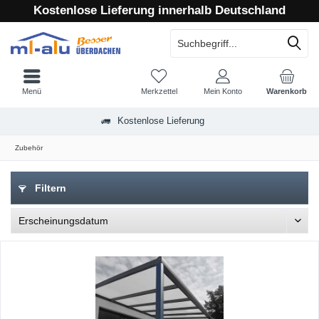
Kostenlose Lieferung
innerhalb Deutschland
Menü
Merkzettel
Mein Konto
Warenkorb
Kostenlose Lieferung
Zubehör
Filtern